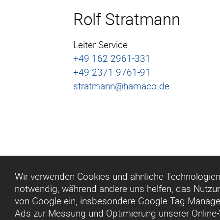
Rolf Stratmann
Leiter Service
+49 162 2961-331
+49 2371 9761-91
stratmann@hamaco.de
Wir verwenden Cookies und ähnliche Technologien,
notwendig, während andere uns helfen, das Nutzu
von Google ein, insbesondere Google Tag Manager
Ads zur Messung und Optimierung unserer Online-