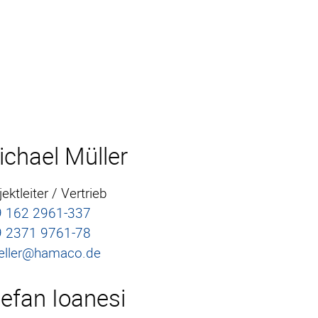
chael Müller
ektleiter / Vertrieb
 162 2961-337
 2371 9761-78
ller@hamaco.de
efan Ioanesi