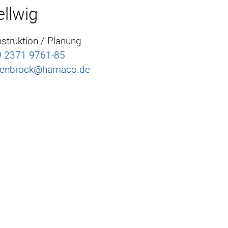
llwig
struktion / Planung
 2371 9761-85
ienbrock@hamaco.de