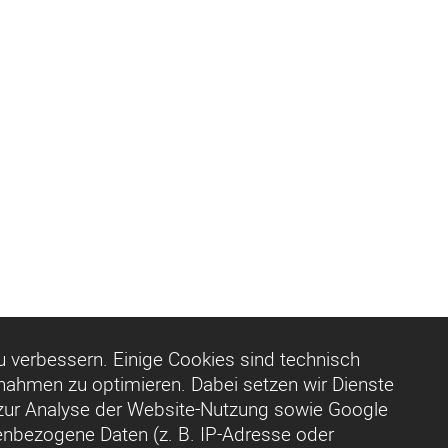
 verbessern. Einige Cookies sind technisch
nahmen zu optimieren. Dabei setzen wir Dienste
zur Analyse der Website-Nutzung sowie Google
nbezogene Daten (z. B. IP-Adresse oder