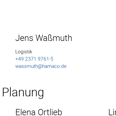
Jens Waßmuth
Logistik
+49 2371 9761-5
wassmuth@hamaco.de
 Planung
Elena Ortlieb
Li