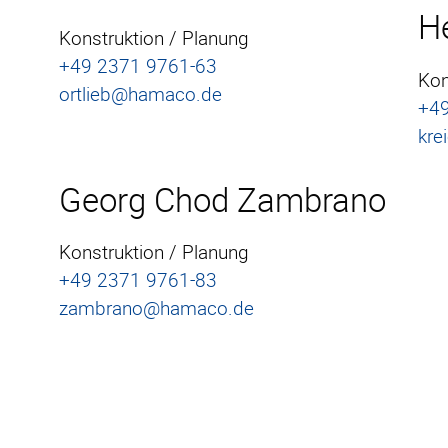
He
Konstruktion / Planung
+49 2371 9761-63
Kon
ortlieb@hamaco.de
+49
kre
Georg Chod Zambrano
Konstruktion / Planung
+49 2371 9761-83
zambrano@hamaco.de