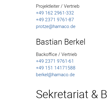
Projektleiter / Vertrieb
+49 162 2961-332
+49 2371 9761-87
protze@hamaco.de
Bastian Berkel
Backoffice / Vertrieb
+49 2371 9761-61
+49 151 14171588
berkel@hamaco.de
Sekretariat & 
Start
HAMACO