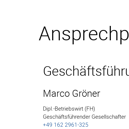
Ansprech­p
Geschäfts­führ
Marco Gröner
Dipl.-Betriebswirt (FH)
Geschäftsführender Gesellschafter
+49 162 2961-325