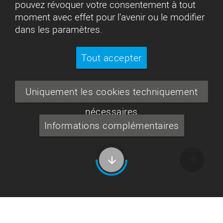
pouvez révoquer votre consentement à tout
moment avec effet pour l'avenir ou le modifier
dans les paramètres.
Tout accepter
Uniquement les cookies techniquement
nécessaires
Informations complémentaires
arrow_forward
arrow_downward